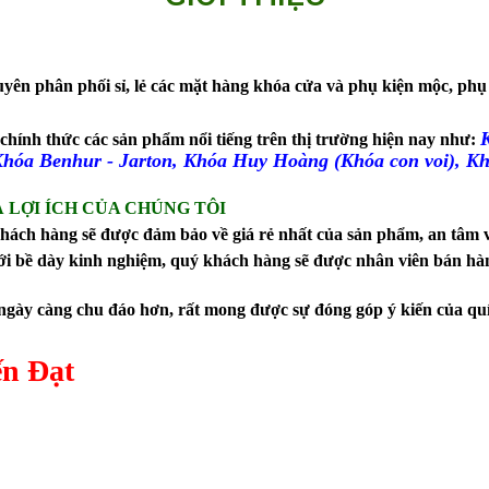
yên phân phối sỉ, lẻ các mặt hàng khóa cửa và phụ kiện mộc, phụ
K
ý chính thức các sản phẩm nổi tiếng trên thị trường hiện nay như:
hóa Benhur - Jarton, Khóa Huy Hoàng (Khóa con voi), Khóa
 LỢI ÍCH CỦA CHÚNG TÔI
ý khách hàng sẽ được đảm bảo về giá rẻ nhất của sản phẩm, an tâm
i bề dày kinh nghiệm, quý khách hàng sẽ được nhân viên bán hàng t
ày càng chu đáo hơn, rất mong được sự đóng góp ý kiến của qu
ến Đạt