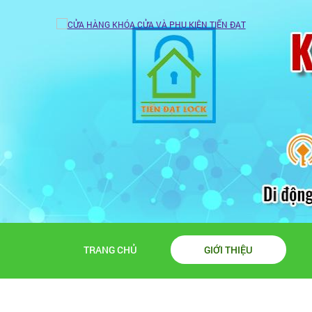
TRANG CHỦ
GIỚI THIỆU