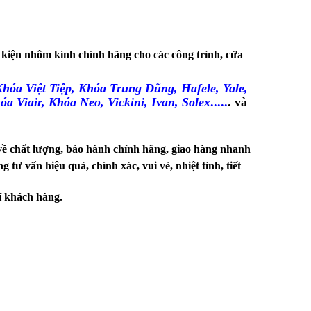
 kiện nhôm kính chính hãng cho các công trình, cửa
hóa Việt Tiệp, Khóa Trung Dũng, Hafele, Yale,
 Viair, Khóa Neo, Vickini, Ivan, Solex
.....
. và
 về chất lượng, bảo hành chính hãng, giao hàng nhanh
ư vấn hiệu quả, chính xác, vui vẻ, nhiệt tình, tiết
í khách hàng.