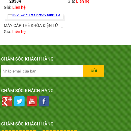
_ 28384
Giá:
Liên hệ
Giá:
Liên hệ
MÁY CẤP THẺ KHÓA ĐIỆN TỬ
_
Giá:
Liên hệ
CHĂM SÓC KHÁCH HÀNG
CHĂM SÓC KHÁCH HÀNG
CHĂM SÓC KHÁCH HÀNG