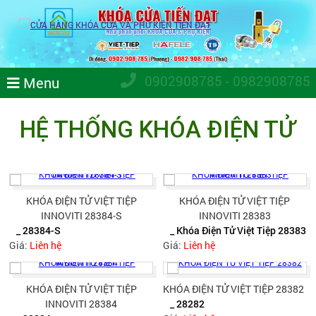
0902908785 - 0982908785
Menu
HỆ THỐNG KHÓA ĐIỆN TỬ
KHÓA ĐIỆN TỬ VIỆT TIỆP
KHÓA ĐIỆN TỬ VIỆT TIỆP
INNOVITI 28384-S
INNOVITI 28383
_ 28384-S
_ Khóa Điện Tử Việt Tiệp 28383
Giá:
Liên hệ
Giá:
Liên hệ
KHÓA ĐIỆN TỬ VIỆT TIỆP
KHÓA ĐIỆN TỬ VIỆT TIỆP 28382
INNOVITI 28384
_ 28282