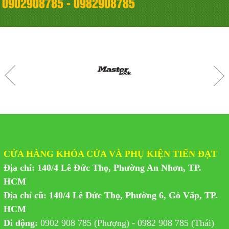
0902908785 - 0982908785
CỬA HÀNG KHÓA CỬA VÀ PHỤ KIỆN TIẾN ĐẠT
Địa chỉ: 140/4 Lê Đức Thọ, Phường An Nhơn, TP.
HCM
Địa chỉ cũ: 140/4 Lê Đức Thọ, Phường 6, Gò Vấp, TP.
HCM
Di động:
0902 908 785 (Phượng) - 0982 908 785 (Thái)