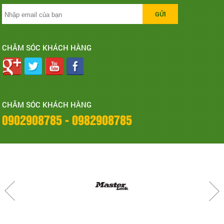
CHĂM SÓC KHÁCH HÀNG
CHĂM SÓC KHÁCH HÀNG
0902908785 - 0982908785