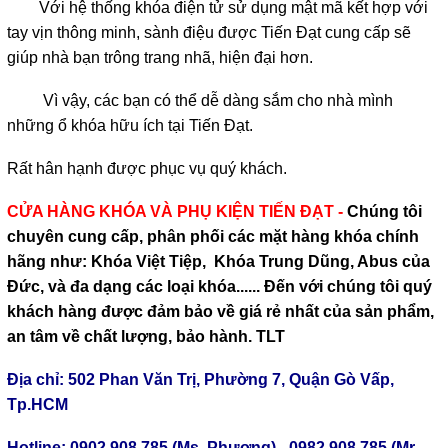
Với hệ thống khóa điện tử sử dụng mật mã kết hợp với
tay vịn thông minh, sành điệu được Tiến Đạt cung cấp sẽ
giúp nhà bạn trông trang nhã, hiện đại hơn.
Vì vậy, các bạn có thể dễ dàng sắm cho nhà mình
những ổ khóa hữu ích tại Tiến Đạt.
Rất hân hạnh được phục vụ quý khách.
CỬA HÀNG KHÓA VÀ PHỤ KIỆN TIẾN ĐẠT -
Chúng tôi
chuyên cung cấp, phân phối các mặt hàng khóa chính
hãng như: Khóa Việt Tiệp, Khóa Trung Dũng, Abus của
Đức, và đa dạng các loại khóa...... Đến với chúng tôi quý
khách hàng được đảm bảo về giá rẻ nhất của sản phẩm,
an tâm về chất lượng, bảo hành. TLT
Địa chỉ: 502 Phan Văn Trị, Phường 7, Quận Gò Vấp,
Tp.HCM
Hotline: 0902 908 785 (Ms. Phượng) - 0982 908 785 (Mr.