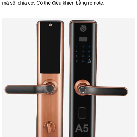
mã số, chìa cơ. Có thể điều khiển bằng remote.