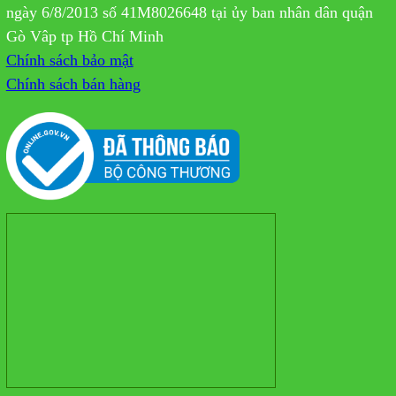
ngày 6/8/2013 số 41M8026648 tại ủy ban nhân dân quận
Gò Vâp tp Hồ Chí Minh
Chính sách bảo mật
Chính sách bán hàng