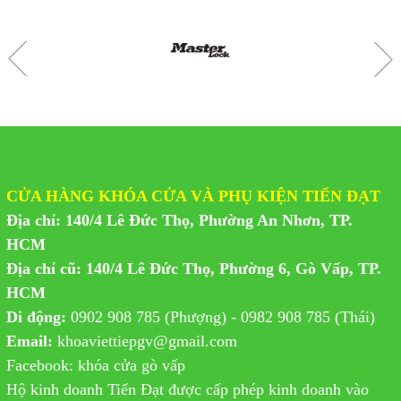
CỬA HÀNG KHÓA CỬA VÀ PHỤ KIỆN TIẾN ĐẠT
Địa chỉ: 140/4 Lê Đức Thọ, Phường An Nhơn, TP.
HCM
Địa chỉ cũ: 140/4 Lê Đức Thọ, Phường 6, Gò Vấp, TP.
HCM
Di động:
0902 908 785 (Phượng) - 0982 908 785 (Thái)
Email:
khoaviettiepgv@gmail.com
Facebook: khóa cửa gò vấp
Hộ kinh doanh Tiến Đạt được cấp phép kinh doanh vào