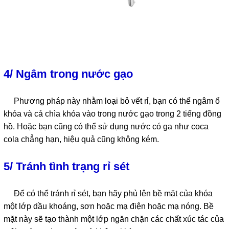
4/ Ngâm trong nước gạo
Phương pháp này nhằm loại bỏ vết rỉ, bạn có thể ngâm ổ
khóa và cả chìa khóa vào trong nước gạo trong 2 tiếng đồng
hồ. Hoặc bạn cũng có thể sử dụng nước có ga như coca
cola chẳng hạn, hiệu quả cũng không kém.
5/ Tránh tình trạng rỉ sét
Để có thể tránh rỉ sét, bạn hãy phủ lên bề mặt của khóa
một lớp dầu khoáng, sơn hoặc mạ điện hoặc mạ nóng. Bề
mặt này sẽ tạo thành một lớp ngăn chặn các chất xúc tác của