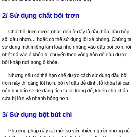
2/ Sử dụng chất bôi trơn
Chất bôi trơn được nhắc đến ở đây là dầu hỏa, dầu hộp
số, dầu nhờn… hoặc có thể sử dụng lõi xà phòng. Chúng ta
sử dụng một miếng kim loại nhỏ nhúng vào dầu bôi trơn, rồi
nhét nó vào ổ khóa di chuyển theo vòng tròn để dầu được
bôi khắp nơi trong ổ khóa.
Nhưng nếu có thể hạn chế được cách sử dụng dầu bôi
trơn này thì càng tốt hơn, bởi vì dầu dễ dính, lỗ khóa lại cạn
nên bụi bẩn sẽ dễ dàng tích tụ lại trong đó, khiến cho khóa
cửa bị lờn và nhanh hỏng hơn.
3/ Sử dụng bột bút chì
Phương pháp này rất mới so với nhiều người nhưng nó