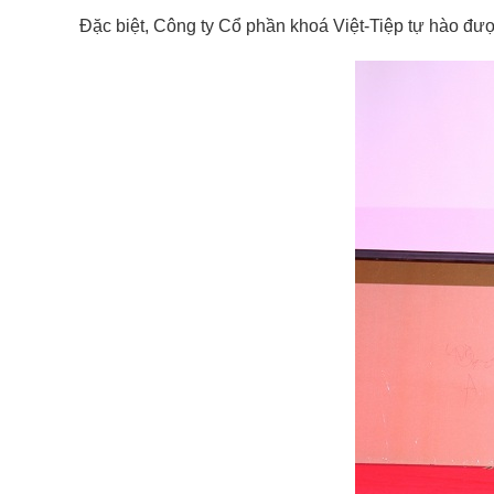
Đặc biệt, Công ty Cổ phần khoá Việt-Tiệp tự hào đư