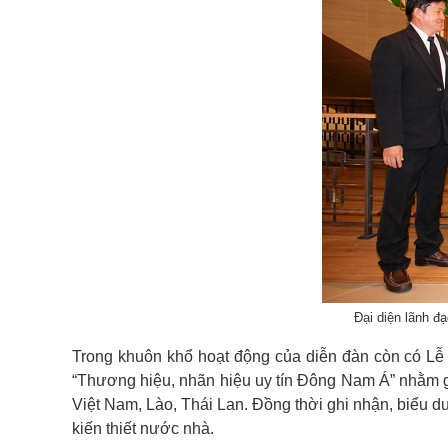
Đại diện lãnh đ
Trong khuôn khổ hoạt động của diễn đàn còn có Lễ
“Thương hiệu, nhãn hiệu uy tín Đông Nam Á” nhằm gi
Việt Nam, Lào, Thái Lan. Đồng thời ghi nhận, biểu 
kiến thiết nước nhà.