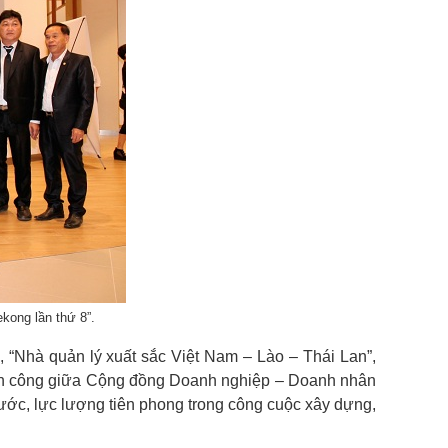
kong lần thứ 8”.
“Nhà quản lý xuất sắc Việt Nam – Lào – Thái Lan”,
thành công giữa Cộng đồng Doanh nghiệp – Doanh nhân
ước, lực lượng tiên phong trong công cuộc xây dựng,