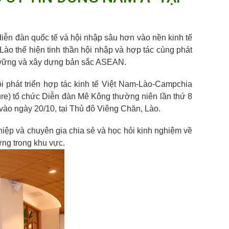
diễn đàn quốc tế và hội nhập sâu hơn vào nền kinh tế
o thể hiện tinh thần hội nhập và hợp tác cùng phát
n vững và xây dựng bản sắc ASEAN.
 phát triển hợp tác kinh tế Việt Nam-Lào-Campchia
re) tổ chức Diễn đàn Mê Kông thường niên lần thứ 8
vào ngày 20/10, tại Thủ đô Viêng Chăn, Lào.
iệp và chuyên gia chia sẻ và học hỏi kinh nghiệm về
ững trong khu vực.