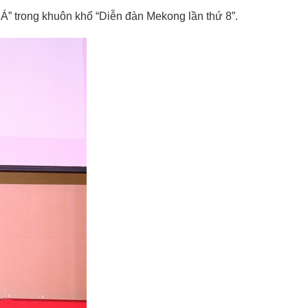
Á” trong khuôn khổ “Diễn đàn Mekong lần thứ 8”.