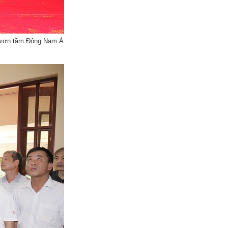
 vươn tầm Đông Nam Á.