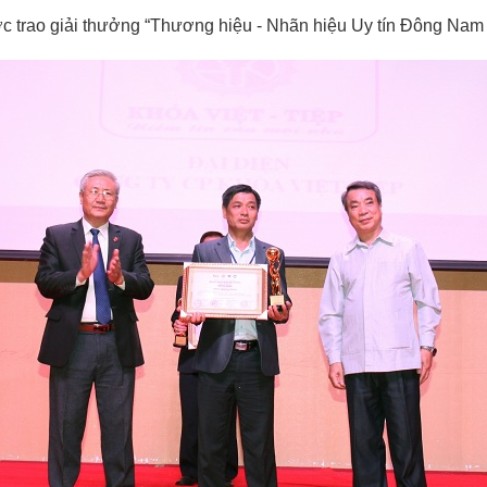
ợc trao giải thưởng “Thương hiệu - Nhãn hiệu Uy tín Đông Nam 