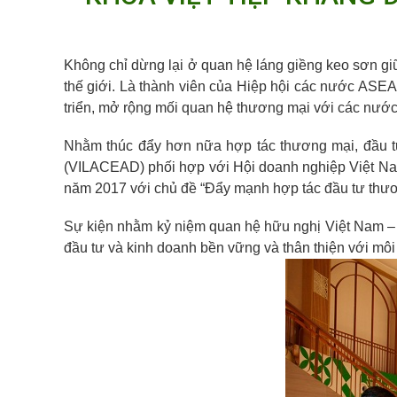
Không chỉ dừng lại ở quan hệ láng giềng keo sơn giữ
thế giới. Là thành viên của Hiệp hội các nước ASE
triển, mở rộng mối quan hệ thương mại với các nước
Nhằm thúc đẩy hơn nữa hợp tác thương mại, đầu tư
(VILACEAD) phối hợp với Hội doanh nghiệp Việt Nam
năm 2017 với chủ đề “Đẩy mạnh hợp tác đầu tư thươn
Sự kiện nhằm kỷ niệm quan hệ hữu nghị Việt Nam – L
đầu tư và kinh doanh bền vững và thân thiện với môi