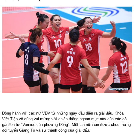
Đồng hành với các nữ VĐV từ những ngày đầu diễn ra giải đấu, Khóa 
Việt-Tiệp vô cùng vui mừng với chiến thắng ngoạn mục này của các cô 
gái đến từ "Vernice của phương Đông". Một lần nữa xin được chúc mừng 
đội tuyển Giang Tô và sự thành công của giải đấu. 