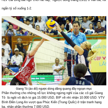
ngắn tỷ số xuống 1-2.
Giang Tô (áo đỏ) ngược dòng đăng quang đầy ngoạn mục
Phần thưởng cho những nỗ lực không ngừng nghỉ của các cô gái Giang 
Tô  là ngôi vô địch trị giá 15.000 USD, BIP về nhì nhận 10.000 USD. VTV 
Bình Điền Long An vượt qua Phúc Kiến (Trung Quốc) ở trận tranh hạng 
ba, nhận phần thưởng 7.000 USD.