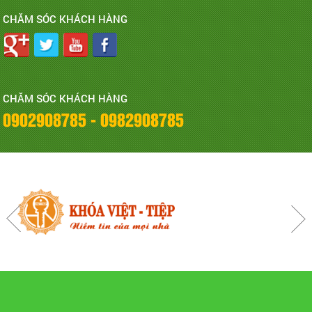
CHĂM SÓC KHÁCH HÀNG
CHĂM SÓC KHÁCH HÀNG
0902908785 - 0982908785