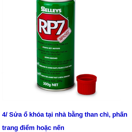
4/ Sửa ổ khóa tại nhà bằng than chì, phấn
trang điểm hoặc nến