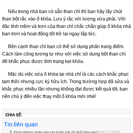
Nếu trong nhà bạn có sẵn than chì thì bạn hãy lấy chút
than bột rắc vào ổ khóa. Lưu ý rắc với lượng vừa phải. Với
đặc tính mềm và trơn của than chì chắc chắn giúp ổ khóa nhà
bạn trơn và hoạt động tốt trở lại ngay lập tức.
Bên cạnh than chì bạn có thể sử dụng phấn trang điểm.
Cách làm cũng tương tự như với việc sử dụng bột than chì
để khắc phục được tình trạng kẹt khóa.
Mặc dù việc sửa ổ khóa tại nhà chỉ là các cách khắc phục
tạm thời nhưng cực kỳ hữu ích. Trong trường hợp đã sửa và
khắc phục nhiều lần nhưng không đạt được kết quả tốt, bạn
nên chú ý đến việc thay một ổ khóa mới nhé!
CHIA SẺ:
Tin liên quan
Khóa không nhận vân tay hoặc mã số phải làm sao?
(02.12.2025)