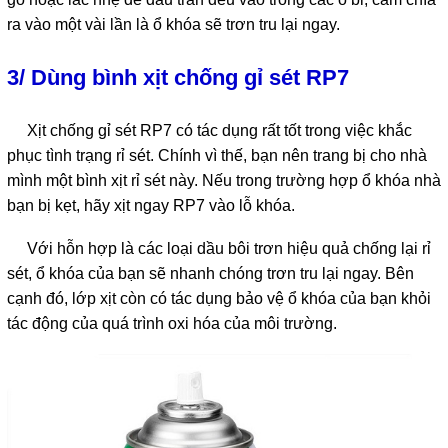
ra vào một vài lần là ổ khóa sẽ trơn tru lại ngay.
3/ Dùng bình xịt chống gỉ sét RP7
Xịt chống gỉ sét RP7 có tác dụng rất tốt trong việc khắc
phục tình trạng rỉ sét. Chính vì thế, bạn nên trang bị cho nhà
mình một bình xịt rỉ sét này. Nếu trong trường hợp ổ khóa nhà
bạn bị kẹt, hãy xịt ngay RP7 vào lỗ khóa.
Với hỗn hợp là các loại dầu bôi trơn hiệu quả chống lại rỉ
sét, ổ khóa của bạn sẽ nhanh chóng trơn tru lại ngay. Bên
cạnh đó, lớp xịt còn có tác dụng bảo vệ ổ khóa của bạn khỏi
tác động của quá trình oxi hóa của môi trường.