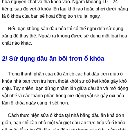
hỏa nguyên chất và thả khóa vào. Ngâm khoảng 10 – 24
tiếng, sau đó vớt ổ khóa lên lau khô ráo hoặc phơi dưới nắng
là ổ khóa của bạn sẽ hoạt động trơn tru lại ngay.
Nếu bạn không sẵn dầu hỏa thì có thể nghĩ đến sử dụng
xăng để thay thế. Ngoài ra không được sử dụng một loại hóa
chất nào khác.
2/ Sử dụng dầu ăn bôi trơn ổ khóa
Trong thành phần của dầu ăn có các hạt dầu trơn giúp ổ
khóa nhà bạn trơn tru hơn, thoát khỏi sự cố kẹt khóa gây khó
chịu. Tuy nhiên, bạn đừng nhầm lẫn giữa dầu ăn và mỡ động
vật nhé vì các thành phần trong mỡ động vật sẽ gây oxi hóa
làm ổ khóa ngày càng rỉ sét hơn.
Cách thực hiện sửa ổ khóa tại nhà bằng dầu ăn khá đơn
giản, bạn chỉ cần nhỏ một vài giọt dầu ăn trực tiếp và ổ khóa,
gõ hoặc lắc nhẹ để dầu tràn đều vào trong các ổ bi, cắm chìa