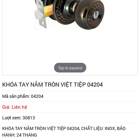
Tap to expand
KHÓA TAY NẮM TRÒN VIỆT TIỆP 04204
Mã sản phẩm:
04204
Giá: Liên hệ
Lượt xem:
30813
KHÓA TAY NẮM TRÒN VIỆT TIỆP 04204, CHẤT LIỆU: INOX, BẢO
HÀNH: 24 THÁNG