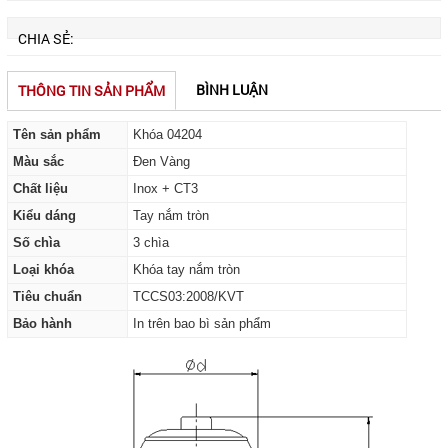
CHIA SẺ:
BÌNH LUẬN
THÔNG TIN SẢN PHẨM
Tên sản phẩm
Khóa 04204
Màu sắc
Đen Vàng
Chất liệu
Inox + CT3
Kiểu dáng
Tay nắm tròn
Số chìa
3 chìa
Loại khóa
Khóa tay nắm tròn
Tiêu chuẩn
TCCS03:2008/KVT
Bảo hành
In trên bao bì sản phẩm