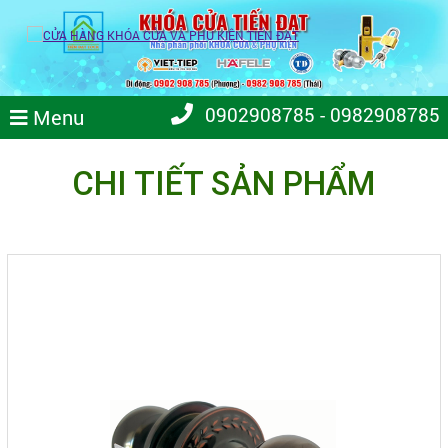
0902908785 - 0982908785
Menu
CHI TIẾT SẢN PHẨM