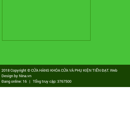
2018 Copyright © CỬA HÀNG KHÓA CỬA VÀ PHỤ KIỆN TIẾN ĐẠT. Web
Design by Nina.vn
Đang online:
16
| Tổng truy cập:
3767500