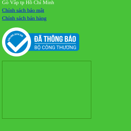
Gò Vâp tp Hồ Chí Minh
Chính sách bảo mật
Chính sách bán hàng