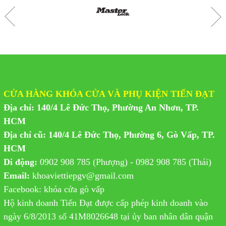
CỬA HÀNG KHÓA CỬA VÀ PHỤ KIỆN TIẾN ĐẠT
Địa chỉ: 140/4 Lê Đức Thọ, Phường An Nhơn, TP.
HCM
Địa chỉ cũ: 140/4 Lê Đức Thọ, Phường 6, Gò Vấp, TP.
HCM
Di động:
0902 908 785 (Phượng) - 0982 908 785 (Thái)
Email:
khoaviettiepgv@gmail.com
Facebook: khóa cửa gò vấp
Hộ kinh doanh Tiến Đạt được cấp phép kinh doanh vào
ngày 6/8/2013 số 41M8026648 tại ủy ban nhân dân quận