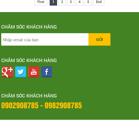
First
1
2
3
4
5
End
CHĂM SÓC KHÁCH HÀNG
CHĂM SÓC KHÁCH HÀNG
CHĂM SÓC KHÁCH HÀNG
0902908785 - 0982908785