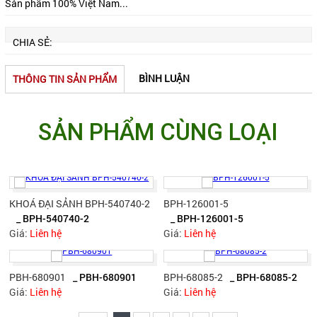
Sản phẩm 100% Việt Nam...
CHIA SẺ:
BÌNH LUẬN
THÔNG TIN SẢN PHẨM
SẢN PHẨM CÙNG LOẠI
KHOÁ ĐẠI SẢNH BPH-540740-2
BPH-126001-5
_ BPH-540740-2
_ BPH-126001-5
Giá:
Liên hệ
Giá:
Liên hệ
PBH-680901
_ PBH-680901
BPH-68085-2
_ BPH-68085-2
Giá:
Liên hệ
Giá:
Liên hệ