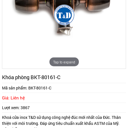
Tap to expand
Khóa phòng BKT-80161-C
Mã sản phẩm:
BKT-80161-C
Giá: Liên hệ
Lượt xem:
3867
Khoá cửa inox T&D sử dụng công nghệ đúc mới nhất của Đức. Thân
thiện với môi trường. Đáp ứng tiêu chuẩn xuất khẩu ASTM của Mỹ.