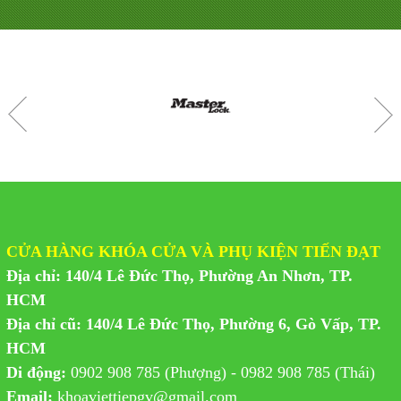
CỬA HÀNG KHÓA CỬA VÀ PHỤ KIỆN TIẾN ĐẠT
Địa chỉ: 140/4 Lê Đức Thọ, Phường An Nhơn, TP.
HCM
Địa chỉ cũ: 140/4 Lê Đức Thọ, Phường 6, Gò Vấp, TP.
HCM
Di động:
0902 908 785 (Phượng) - 0982 908 785 (Thái)
Email:
khoaviettiepgv@gmail.com