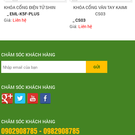
KHÓA CỔNG ĐIỆN TỬ SHIN
KHÓA CỔNG VÂN TAY KAIMI
_ EML-K5F-PLUS
CS03
Giá:
Liên hệ
_ CS03
Giá:
Liên hệ
CHĂM SÓC KHÁCH HÀNG
CHĂM SÓC KHÁCH HÀNG
CHĂM SÓC KHÁCH HÀNG
0902908785 - 0982908785