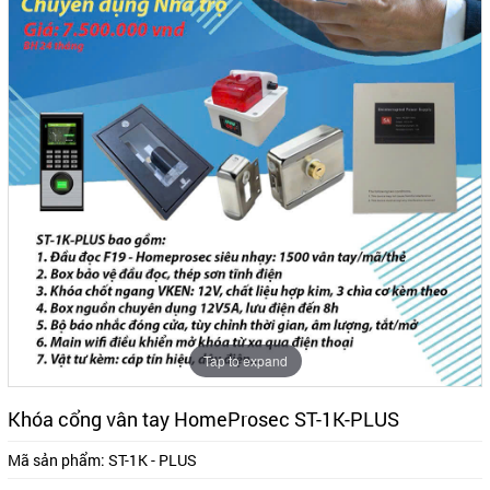
Tap to expand
Khóa cổng vân tay HomeProsec ST-1K-PLUS
Mã sản phẩm:
ST-1K - PLUS