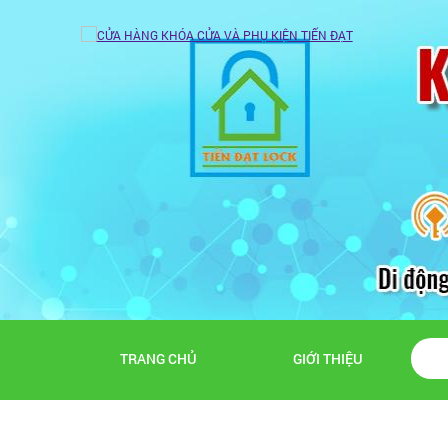
TRANG CHỦ
GIỚI THIỆU