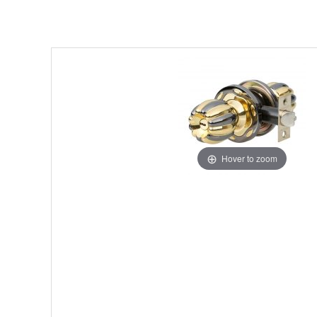
Hover to zoom