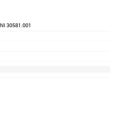
INI 30581.001