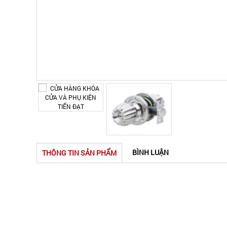
Hover to zoom
BÌNH LUẬN
THÔNG TIN SẢN PHẨM