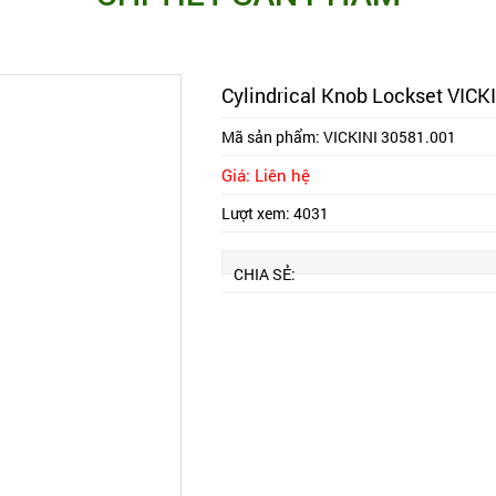
Cylindrical Knob Lockset VICK
Mã sản phẩm:
VICKINI 30581.001
Giá: Liên hệ
Lượt xem:
4031
CHIA SẺ: