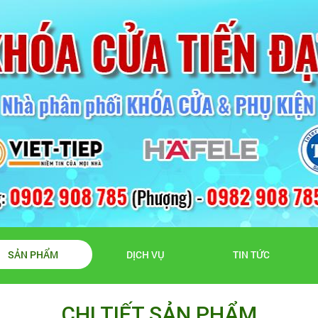
SẢN PHẨM
DỊCH VỤ
TIN TỨC
CHI TIẾT SẢN PHẨM