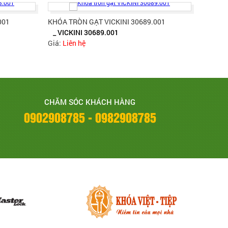
001
KHÓA TRÒN GẠT VICKINI 30689.001
_ VICKINI 30689.001
Giá:
Liên hệ
CHĂM SÓC KHÁCH HÀNG
0902908785 - 0982908785