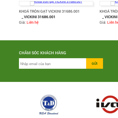
KHOÁ TRÒN GẠT VICKINI 31686.001
KHOÁ TRÒN
_ VICKINI 31686.001
_ VICKIN
Giá:
Liên hệ
Giá:
Liên h
CHĂM SÓC KHÁCH HÀNG