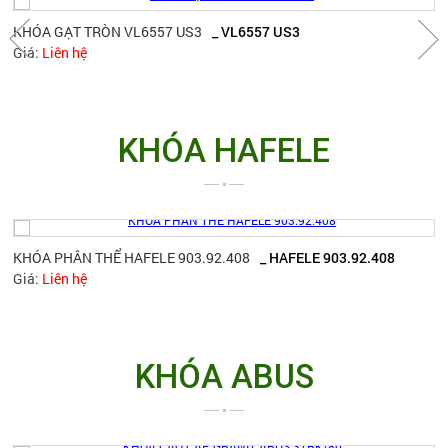
KHÓA GẠT TRÒN VL6557 US3
_ VL6557 US3
Giá:
Liên hệ
KHÓA HAFELE
KHÓA PHÂN THỂ HAFELE 903.92.408
_ HAFELE 903.92.408
Giá:
Liên hệ
KHÓA ABUS