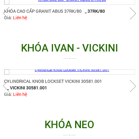
KHÓA CAO CẤP GRANIT ABUS 37RK/80
_ 37RK/80
Giá:
Liên hệ
KHÓA IVAN - VICKINI
CYLINDRICAL KNOB LOCKSET VICKINI 30581.001
_ VICKINI 30581.001
Giá:
Liên hệ
KHÓA NEO