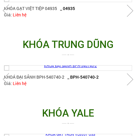
KHÓA GẠT VIỆT TIỆP 04935
_ 04935
Giá:
Liên hệ
KHÓA TRUNG DŨNG
KHOÁ ĐẠI SẢNH BPH-540740-2
_ BPH-540740-2
Giá:
Liên hệ
KHÓA YALE