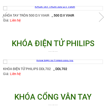
KHÓA TAY TRÒN 500 D.V VIAIR
_ 500 D.V VIAIR
Giá:
Liên hệ
KHÓA ĐIỆN TỬ PHILIPS
KHÓA ĐIỆN TỬ PHILIPS DDL702
_ DDL702
Giá:
Liên hệ
KHÓA CỔNG VÂN TAY