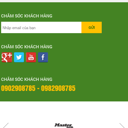
CHĂM SÓC KHÁCH HÀNG
CHĂM SÓC KHÁCH HÀNG
CHĂM SÓC KHÁCH HÀNG
0902908785 - 0982908785